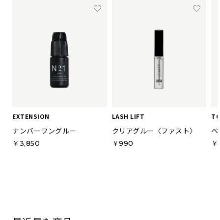
EXTENSION
LASH LIFT
T
ナンバーワングルー
クリアグルー〈ファスト〉
ペ
￥3,850
￥990
￥