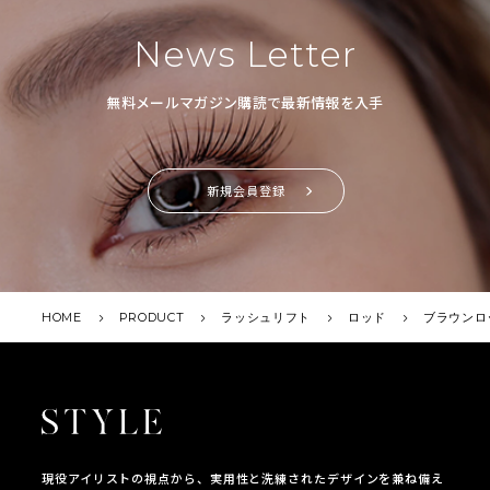
News Letter
無料メールマガジン購読で最新情報を入手
新規会員登録
HOME
PRODUCT
ラッシュリフト
ロッド
ブラウンロ
現役アイリストの視点から、実用性と洗練されたデザインを兼ね備え