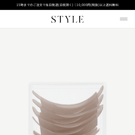
15時までのご注文で当日発送(日祝除く)｜10,000円(税抜)以上送料無料