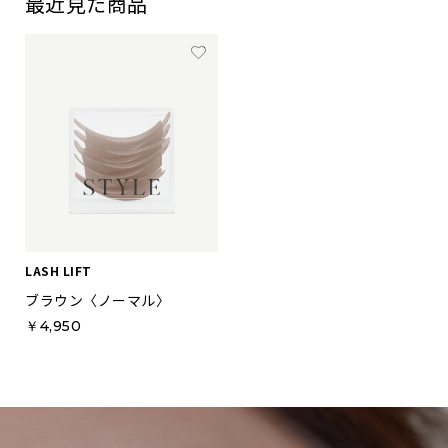
最近見た商品
LASH LIFT
ブラウン〈ノーマル〉
￥4,950