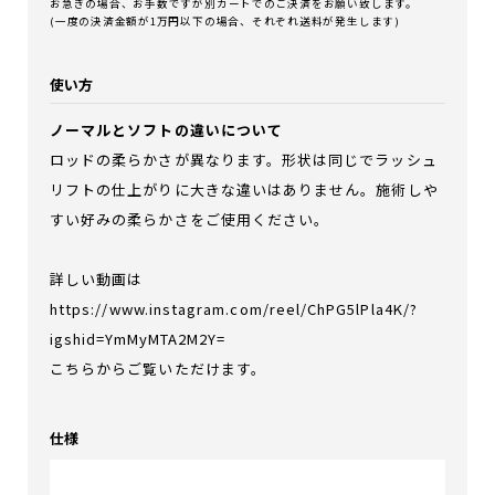
お急ぎの場合、お手数ですが別カートでのご決済をお願い致します。
(一度の決済金額が1万円以下の場合、それぞれ送料が発生します)
使い方
ノーマルとソフトの違いについて
ロッドの柔らかさが異なります。形状は同じでラッシュ
リフトの仕上がりに大きな違いはありません。施術しや
すい好みの柔らかさをご使用ください。
詳しい動画は
https://www.instagram.com/reel/ChPG5lPla4K/?
igshid=YmMyMTA2M2Y=
こちらからご覧いただけます。
仕様