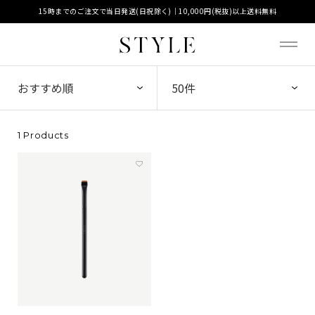
15時までのご注文で当日発送(日祝除く)｜10,000円(税抜)以上送料無料
1 Products