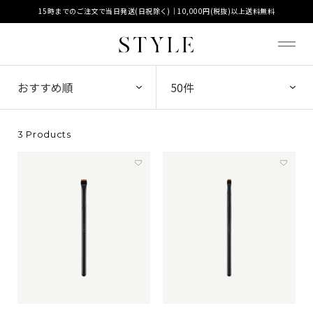
15時までのご注文で当日発送(日祝除く)｜10,000円(税抜)以上送料無料
3 Products