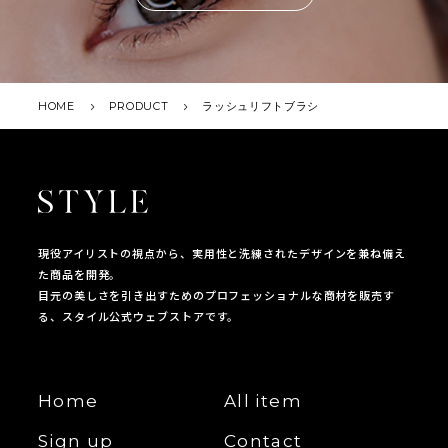
HOME
PRODUCT
ラッシュリフトブラシ
現役アイリストの視点から、実用性と洗練されたデザインを兼ね備え
た商品を開発。
目元の美しさを引き出すためのプロフェッショナルな商材を販売す
る、スタイル公式ウェブストアです。
Home
All item
Sign up
Contact