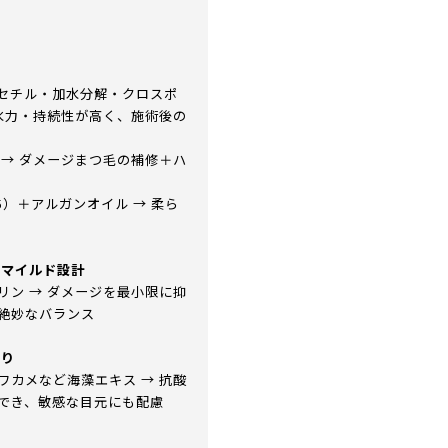
アセチル・加水分解・クロスポ
保水力・持続性が高く、施術後の
 → ダメージまつ毛の補修＋ハ
）＋アルガンオイル → 柔ら
のマイルド設計
リン → ダメージを最小限に抑
絶妙なバランス
入り
ワカメなど海藻エキス → 抗酸
でき、敏感な目元にも配慮