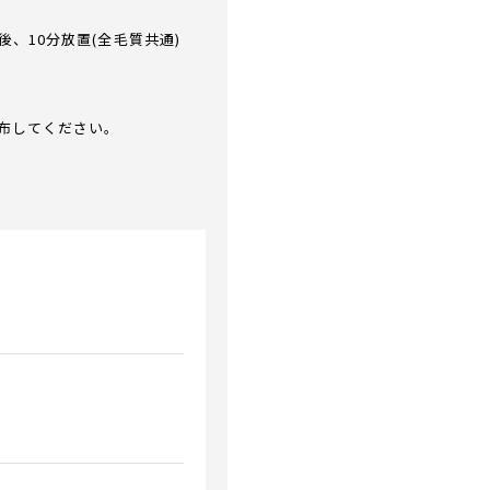
後、10分放置(全毛質共通)
布してください。