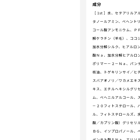
成分
［ 1st ］水、セテアリル
タノールアミン、ベヘント
コール酸アンモニウム、Ｐ
解ケラチン（羊毛）、ココ
加水分解シルク、ヒアルロ
酸Ｎａ、加水分解ヒアルロ
ポリマー－２－Ｎａ、パン
核油、トゲキリンサイ／ヒ
スバアオノリ／ワカメエキ
キス、エチルヘキシルグリ
ム、ベヘニルアルコール、
－２０フィトステロール、
ル、フィトステロールズ、
酸／カプリン酸）グリセリ
ＢＧ、イソプロパノール、
ペンテト酸５Ｎａ、エリソ