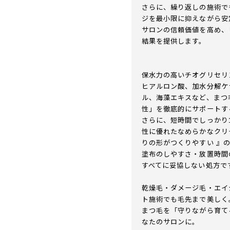
さらに、繰り返しの施術で
ジを最小限に抑えながら安
サロンの信頼価値を高め、
結果を提供します。
保水力の高いチオグリセリ
ヒアルロン酸、加水分解ケ
ル、海藻エキスなど、まつ
性」を徹底的にサポートす
さらに、短時間でしっかり
性に優れたなめらかなクリ
りの形がつくりやすい 』
塗布のしやすさ・放置時間
すべてに妥協しない処方で
乾燥毛・ダメージ毛・エイ
ト施術でも毛先まで美しく
まつ毛を「守りながら育て
なたのサロンに。