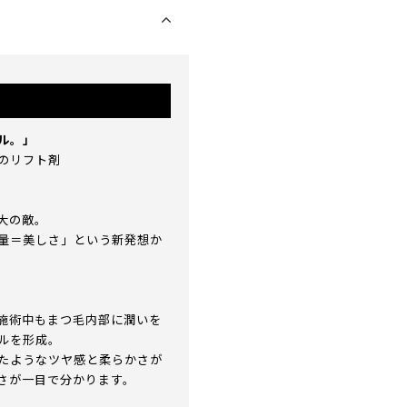
ル。」
のリフト剤
大の敵。
量＝美しさ」という新発想か
施術中もまつ毛内部に潤いを
ルを形成。
たようなツヤ感と柔らかさが
さが一目で分かります。