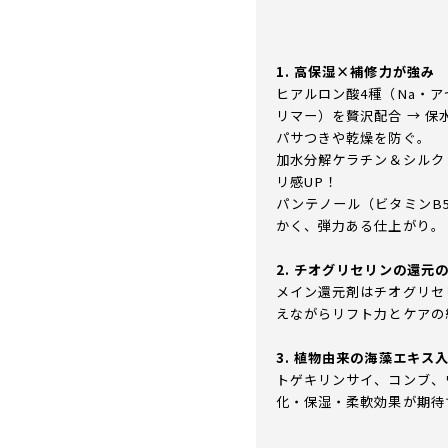
1. 高保湿×補修力が強み
ヒアルロン酸4種（Na・
リマー）を贅沢配合 → 
パサつきや乾燥を防ぐ。
加水分解ケラチン＆シルク
リ感UP！
パンテノール（ビタミンB5
かく、弾力ある仕上がり。
2. チオグリセリンの還元
メイン還元剤はチオグリセ
えながらリフト力とケアの
3. 植物由来の海藻エキス
トゲキリンサイ、コンブ、
化・保湿・柔軟効果が期待