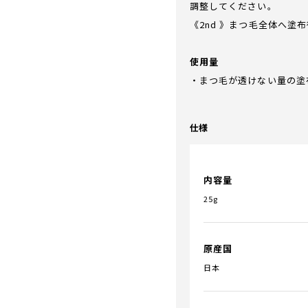
調整してください。
《2nd 》まつ毛全体へ塗布
使用量
・まつ毛が透けない量の塗
仕様
内容量
25g
原産国
日本