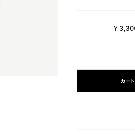
￥3,30
カート