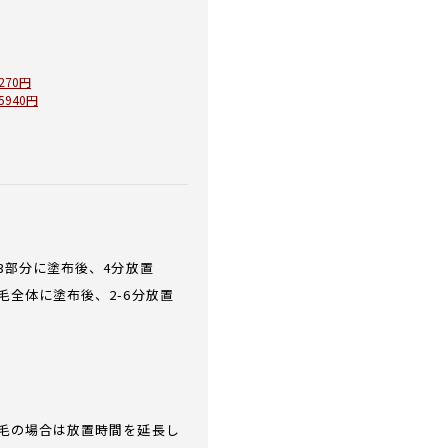
270円
940円
3部分に塗布後、4分放置
毛全体に塗布後、2-6分放置
毛の場合は放置時間を延長し