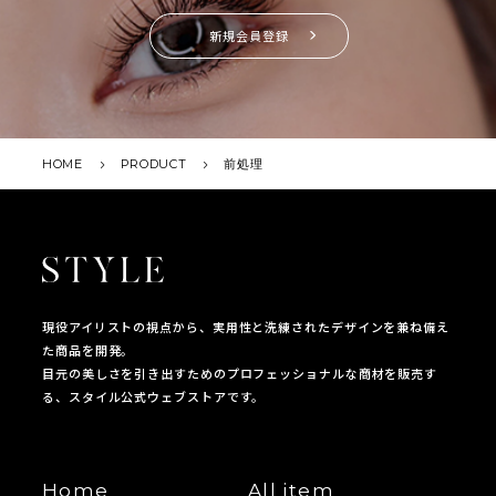
新規会員登録
HOME
PRODUCT
前処理
現役アイリストの視点から、実用性と洗練されたデザインを兼ね備え
た商品を開発。
目元の美しさを引き出すためのプロフェッショナルな商材を販売す
る、スタイル公式ウェブストアです。
Home
All item