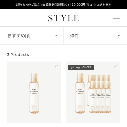
15時までのご注文で当日発送(日祝除く)｜10,000円(税抜)以上送料無料
3 Products
まとめ買い5%OFF